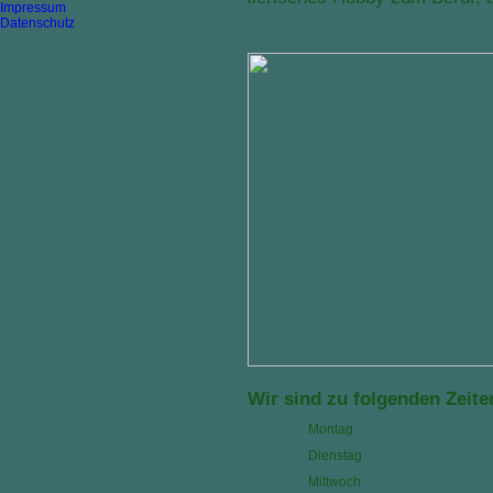
Impressum
Datenschutz
Wir sind zu folgenden Zeiten
Montag
Dienstag
Mittwoch