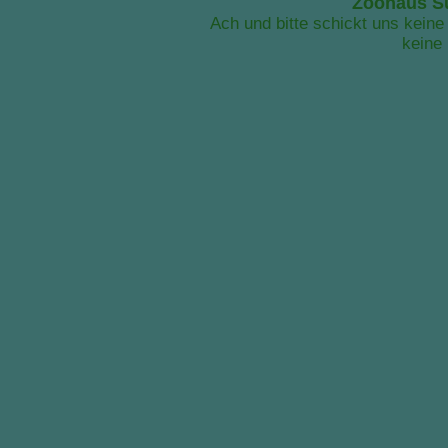
Zoohaus Sü
Ach und bitte schickt uns keine
keine