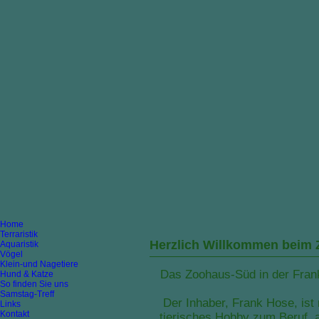
Home
Terraristik
Herzlich Willkommen beim 
Aquaristik
Vögel
Klein-und Nagetiere
Das Zoohaus-Süd in der Frankfu
Hund & Katze
So finden Sie uns
Samstag-Treff
Der Inhaber, Frank Hose, is
Links
Kontakt
tierisches Hobby zum Beruf, 